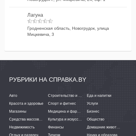
Лагуна
Гродненская область, Новогрудок, улица
Мицкевича, 3
РУБРИКИ НА СПРАВКА.BY
Авто
Строительство и ремонт
Еда и напитки
Красота и здоровье
Спорт и фитнес
Услуги
Магазины
Медицина и фармацевтика
Бизнес
Средства массовой информации
Культура и искусство
Общество
Недвижимость
Финансы
Домашние животные
Отдых и развлечения
Туризм
Наука и образование