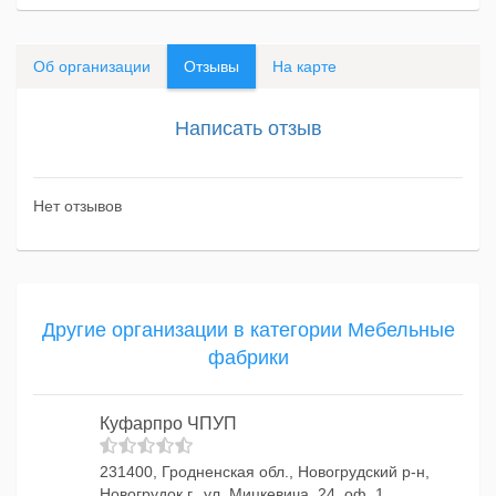
Об организации
Отзывы
На карте
Написать отзыв
Нет отзывов
Другие организации в категории Мебельные
фабрики
Куфарпро ЧПУП
231400, Гродненская обл., Новогрудский р-н,
Новогрудок г., ул. Мицкевича, 24, оф. 1