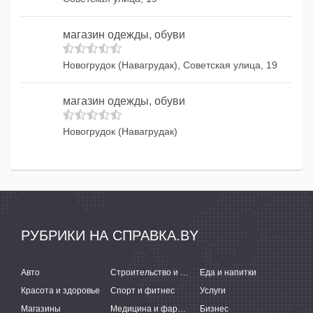
магазин одежды, обуви
Новогрудок (Навагрудак), Советская улица, 19
магазин одежды, обуви
Новогрудок (Навагрудак)
РУБРИКИ НА СПРАВКА.BY
Авто
Строительство и ремонт
Еда и напитки
Красота и здоровье
Спорт и фитнес
Услуги
Магазины
Медицина и фармацевтика
Бизнес