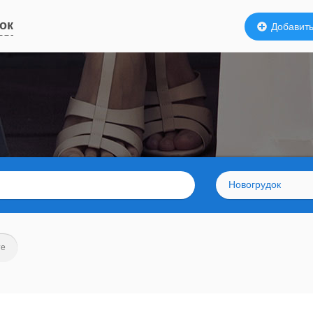
ок
Добавить
Новогрудок
те