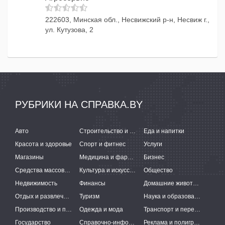
222603, Минская обл., Несвижский р-н, Несвиж г.,
ул. Кутузова, 2
РУБРИКИ НА СПРАВКА.BY
Авто
Строительство и ремонт
Еда и напитки
Красота и здоровье
Спорт и фитнес
Услуги
Магазины
Медицина и фармацевтика
Бизнес
Средства массовой информации
Культура и искусство
Общество
Недвижимость
Финансы
Домашние животные
Отдых и развлечения
Туризм
Наука и образование
Производство и поставки
Одежда и мода
Транспорт и перевозки
Государство
Справочно-информационные системы
Реклама и полиграфия