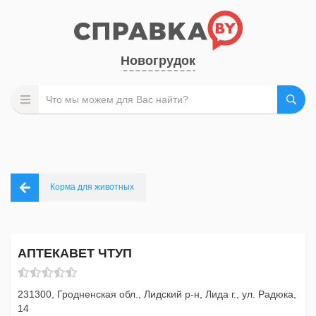
Новогрудок
Корма для животных
АПТЕКАВЕТ ЧТУП
231300, Гродненская обл., Лидский р-н, Лида г., ул. Радюка,
14