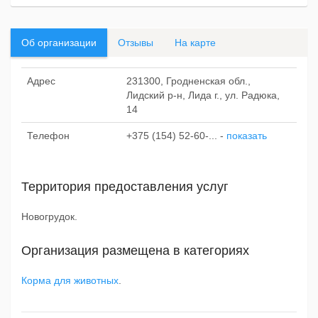
Об организации
Отзывы
На карте
Адрес
231300, Гродненская обл.,
Лидский р-н, Лида г., ул. Радюка,
14
Телефон
+375 (154) 52-60-...
-
показать
Территория предоставления услуг
Новогрудок.
Организация размещена в категориях
Корма для животных
.