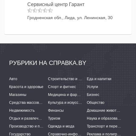
Сервисный центр Гарант
Гродненская обл., Лида, ул. Ленинская, 30
РУБРИКИ НА СПРАВКА.BY
Авто
Строительство и ремонт
Еда и напитки
Красота и здоровье
Спорт и фитнес
Услуги
Магазины
Медицина и фармацевтика
Бизнес
Средства массовой информации
Культура и искусство
Общество
Недвижимость
Финансы
Домашние животные
Отдых и развлечения
Туризм
Наука и образование
Производство и поставки
Одежда и мода
Транспорт и перевозки
Государство
Справочно-информационные системы
Реклама и полиграфия