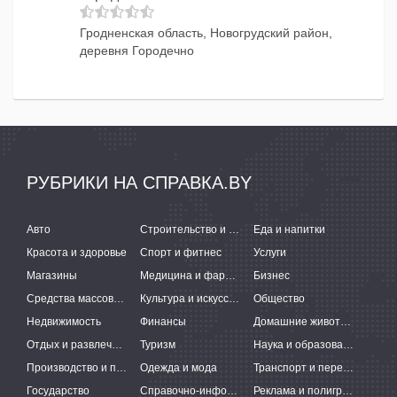
Гродненская область, Новогрудский район,
деревня Городечно
РУБРИКИ НА СПРАВКА.BY
Авто
Строительство и ремонт
Еда и напитки
Красота и здоровье
Спорт и фитнес
Услуги
Магазины
Медицина и фармацевтика
Бизнес
Средства массовой информации
Культура и искусство
Общество
Недвижимость
Финансы
Домашние животные
Отдых и развлечения
Туризм
Наука и образование
Производство и поставки
Одежда и мода
Транспорт и перевозки
Государство
Справочно-информационные системы
Реклама и полиграфия