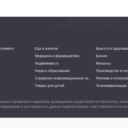
и ремонт
Еда и напитки
Красота и здоровь
Медицина и фармацевтика
Бизнес
Недвижимость
Финансы
Наука и образование
Производство и по
Справочно-информационные системы
Реклама и полигра
Товары для детей
Телекоммуникации 
анные справочного характера, размещение осуществляется бесплатно, иск
 содержание и достоверность данных Администрация ответственности не нес