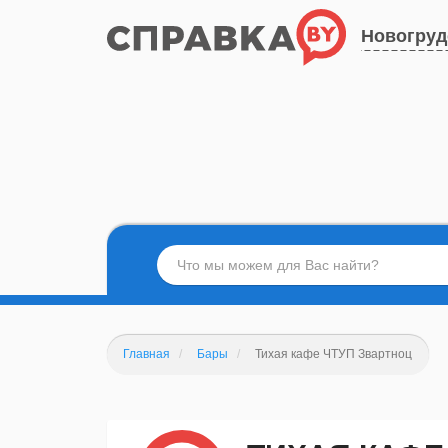
Новогруд
Главная
Бары
Тихая кафе ЧТУП Звартноц