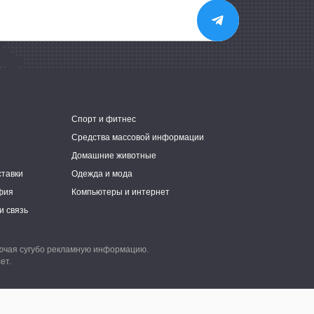
е
Спорт и фитнес
Средства массовой информации
Домашние животные
ставки
Одежда и мода
фия
Компьютеры и интернет
и связь
лючая сугубо рекламную информацию.
ет.