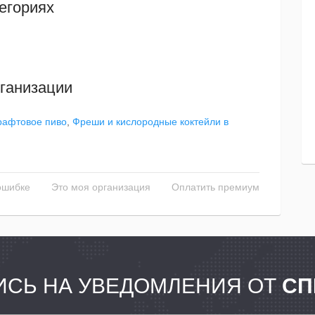
егориях
ганизации
рафтовое пиво
,
Фреши и кислородные коктейли в
ошибке
Это моя организация
Оплатить премиум
СЬ НА УВЕДОМЛЕНИЯ ОТ
СП