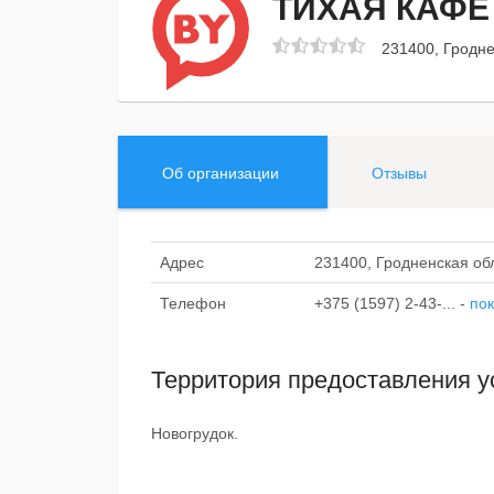
ТИХАЯ КАФЕ
231400, Гроднен
Об организации
Отзывы
Адрес
231400, Гродненская обл.
Телефон
+375 (1597) 2-43-...
-
пок
Территория предоставления у
Новогрудок.