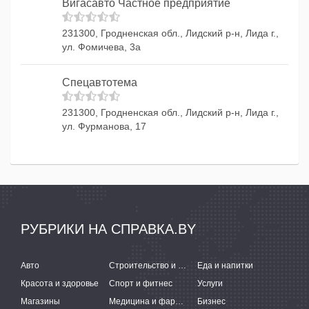
Вигасавто Частное предприятие
231300, Гродненская обл., Лидский р-н, Лида г.,
ул. Фомичева, 3а
Спецавтотема
231300, Гродненская обл., Лидский р-н, Лида г.,
ул. Фурманова, 17
РУБРИКИ НА СПРАВКА.BY
Авто
Строительство и ремонт
Еда и напитки
Красота и здоровье
Спорт и фитнес
Услуги
Магазины
Медицина и фармацевтика
Бизнес