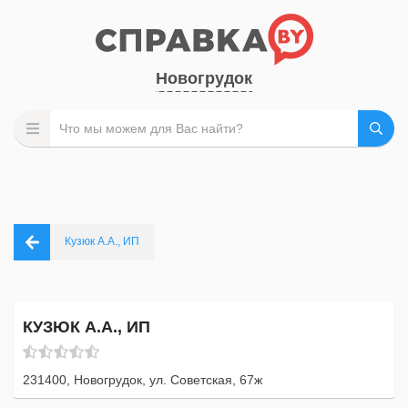
Новогрудок
Кузюк А.А., ИП
КУЗЮК А.А., ИП
231400, Новогрудок, ул. Советская, 67ж