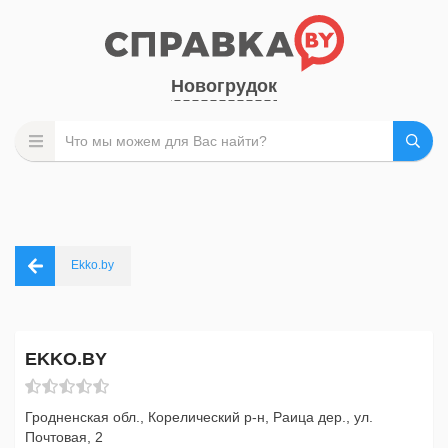
Новогрудок
Еkko.by
ЕKKO.BY
Гродненская обл., Корелический р-н, Раица дер., ул.
Почтовая, 2