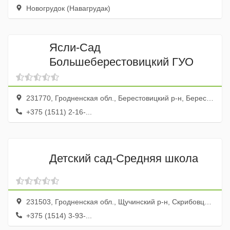
Новогрудок (Навагрудак)
Ясли-Сад
Большеберестовицкий ГУО
231770, Гродненская обл., Берестовицкий р-н, Берестовица г., ул. Ленина, 12
+375 (1511) 2-16-...
Детский сад-Средняя школа
231503, Гродненская обл., Щучинский р-н, Скрибовцы дер., ул. Советская, 24
+375 (1514) 3-93-...