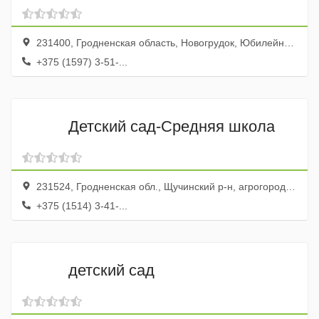
231400, Гродненская область, Новогрудок, Юбилейная улица, 11А
+375 (1597) 3-51-...
Детский сад-Средняя школа
231524, Гродненская обл., Щучинский р-н, агрогородок Головичполье, ул. Ленина, 3
+375 (1514) 3-41-...
детский сад