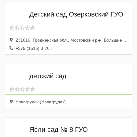
Детский сад Озерковский ГУО
231616, Гродненская обл., Мостовский р-н, Большие Озерки дер., ул. Садовая, 1
+375 (1515) 3-76-...
детский сад
Новогрудок (Навагрудак)
Ясли-сад № 8 ГУО