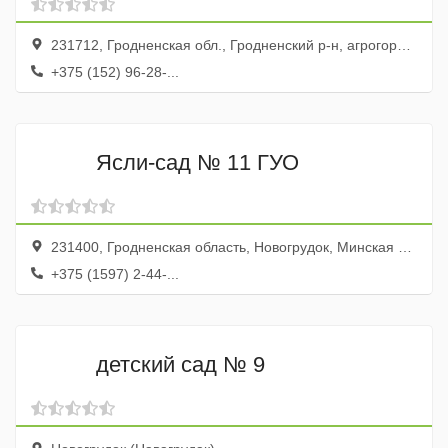
231712, Гродненская обл., Гродненский р-н, агрогородок Индура, ул. Гродненская, 31а
+375 (152) 96-28-...
Ясли-сад № 11 ГУО
231400, Гродненская область, Новогрудок, Минская улица, 75
+375 (1597) 2-44-...
детский сад № 9