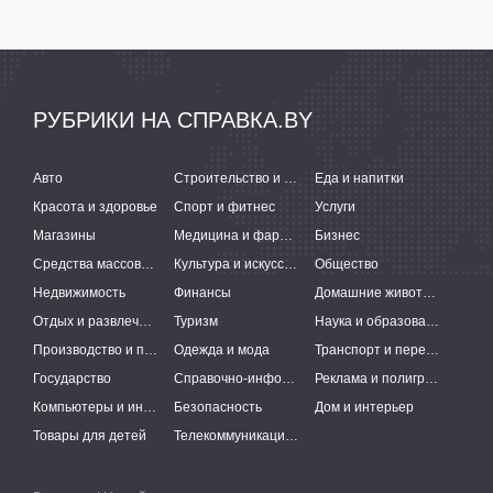
РУБРИКИ НА СПРАВКА.BY
Авто
Строительство и ремонт
Еда и напитки
Красота и здоровье
Спорт и фитнес
Услуги
Магазины
Медицина и фармацевтика
Бизнес
Средства массовой информации
Культура и искусство
Общество
Недвижимость
Финансы
Домашние животные
Отдых и развлечения
Туризм
Наука и образование
Производство и поставки
Одежда и мода
Транспорт и перевозки
Государство
Справочно-информационные системы
Реклама и полиграфия
Компьютеры и интернет
Безопасность
Дом и интерьер
Товары для детей
Телекоммуникации и связь