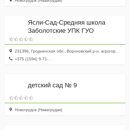
Новогрудок (Навагрудак)
Ясли-Сад-Средняя школа
Заболотские УПК ГУО
231396, Гродненская обл., Вороновский р-н, агрогородок Заболоть, ул. Советская, 26а
+375 (1594) 9-71-...
детский сад № 9
Новогрудок (Навагрудак)