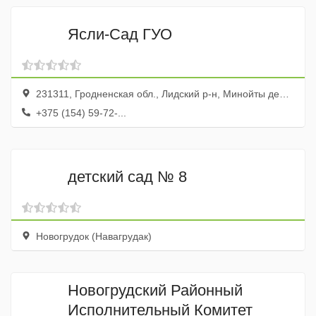
Ясли-Сад ГУО
231311, Гродненская обл., Лидский р-н, Минойты дер., ул. Красноармейская, 6
+375 (154) 59-72-...
детский сад № 8
Новогрудок (Навагрудак)
Новогрудский Районный
Исполнительный Комитет