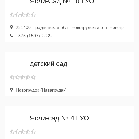
Ясли-Сад № 10 ГУО
231400, Гродненская обл., Новогрудский р-н, Новогрудок г., ул. Швейная, 6
+375 (1597) 2-22-...
детский сад
Новогрудок (Навагрудак)
Ясли-сад № 4 ГУО