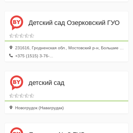
Детский сад Озерковский ГУО
231616, Гродненская обл., Мостовский р-н, Большие Озерки дер., ул. Садовая, 1
+375 (1515) 3-76-...
детский сад
Новогрудок (Навагрудак)