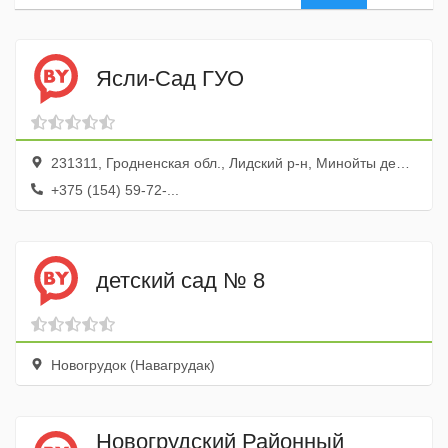
Ясли-Сад ГУО
231311, Гродненская обл., Лидский р-н, Минойты дер., ул. Красноармейская, 6
+375 (154) 59-72-...
детский сад № 8
Новогрудок (Навагрудак)
Новогрудский Районный