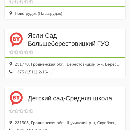
Новогрудок (Навагрудак)
Ясли-Сад
Большеберестовицкий ГУО
231770, Гродненская обл., Берестовицкий р-н, Берестовица г., ул. Ленина, 12
+375 (1511) 2-16-...
Детский сад-Средняя школа
231503, Гродненская обл., Щучинский р-н, Скрибовцы дер., ул. Советская, 24