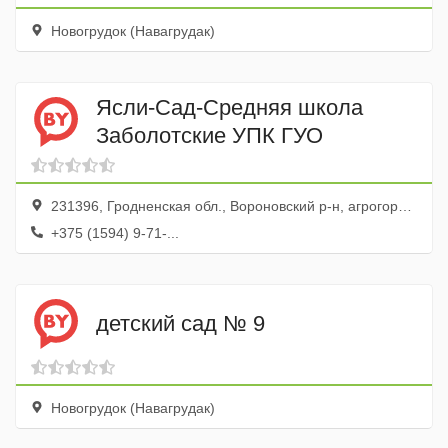
Новогрудок (Навагрудак)
Ясли-Сад-Средняя школа
Заболотские УПК ГУО
231396, Гродненская обл., Вороновский р-н, агрогородок Заболоть, ул. Советская, 26а
+375 (1594) 9-71-...
детский сад № 9
Новогрудок (Навагрудак)