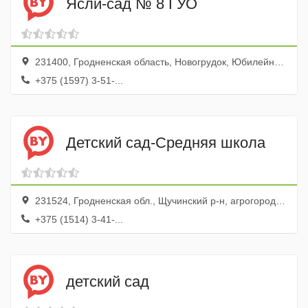
Ясли-сад № 8 ГУО
231400, Гродненская область, Новогрудок, Юбилейная улица, 11А
+375 (1597) 3-51-...
Детский сад-Средняя школа
231524, Гродненская обл., Щучинский р-н, агрогородок Головичполье, ул. Ленина, 3
+375 (1514) 3-41-...
детский сад