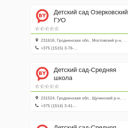
Детский сад Озерковский
ГУО
231616, Гродненская обл., Мостовский р-н, Большие Озерки дер., ул. Садовая, 1
+375 (1515) 3-76-...
Детский сад-Средняя
школа
231524, Гродненская обл., Щучинский р-н, агрогородок Головичполье, ул. Ленина, 3
+375 (1514) 3-41-...
Детский сад-Средняя