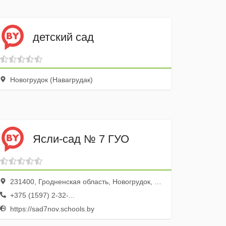
детский сад
Новогрудок (Навагрудак)
Ясли-сад № 7 ГУО
231400, Гродненская область, Новогрудок, улица Чехова, 3
+375 (1597) 2-32-...
https://sad7nov.schools.by