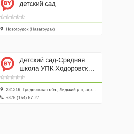
детский сад
Новогрудок (Навагрудак)
Детский сад-Средняя
школа УПК Ходоровский
ГУО
231316, Гродненская обл., Лидский р-н, агрогородок Ходоровцы, ул. Комсомольская, 10
+375 (154) 57-27-...