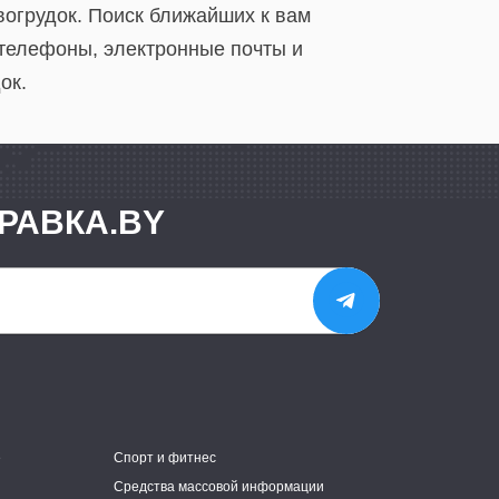
вогрудок. Поиск ближайших к вам
 телефоны, электронные почты и
ок.
РАВКА.BY
е
Спорт и фитнес
Средства массовой информации