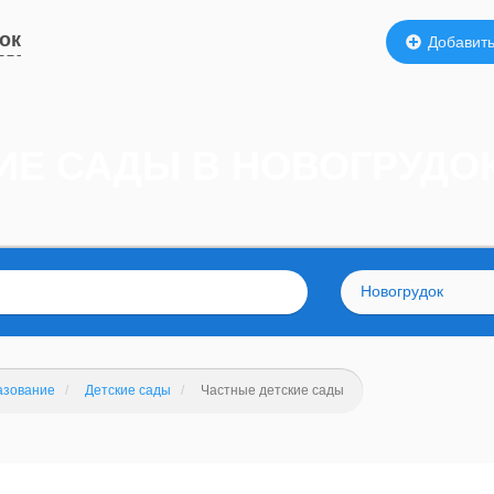
ок
Добавить
ИЕ САДЫ В НОВОГРУДО
Новогрудок
азование
Детские сады
Частные детские сады