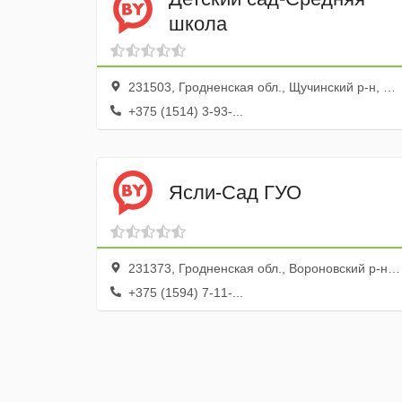
школа
231503, Гродненская обл., Щучинский р-н, Скрибовцы дер., ул. Советская, 24
+375 (1514) 3-93-...
Ясли-Сад ГУО
231373, Гродненская обл., Вороновский р-н, агрогородок Жирмуны, ул. Садовая, 5
+375 (1594) 7-11-...