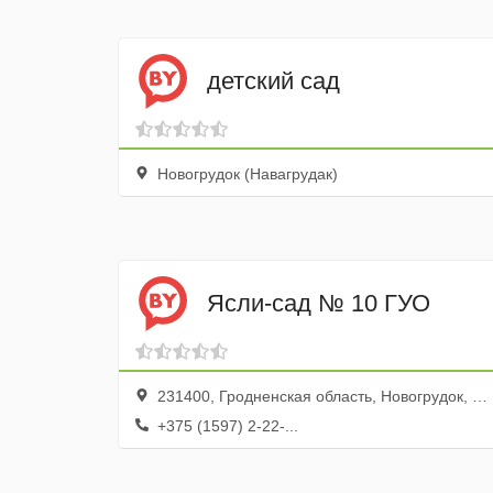
детский сад
Новогрудок (Навагрудак)
Ясли-сад № 10 ГУО
231400, Гродненская область, Новогрудок, Швейная улица, 6
+375 (1597) 2-22-...