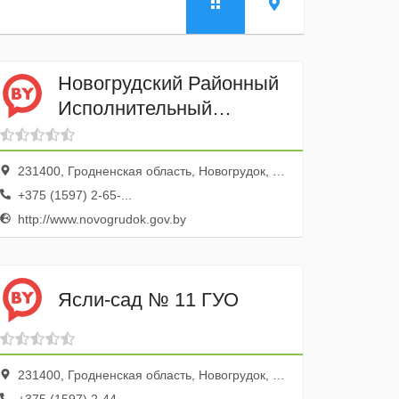
Новогрудский Районный
Исполнительный
Комитет
231400, Гродненская область, Новогрудок, улица Мицкевича, 11
+375 (1597) 2-65-...
http://www.novogrudok.gov.by
Ясли-сад № 11 ГУО
231400, Гродненская область, Новогрудок, Минская улица, 75