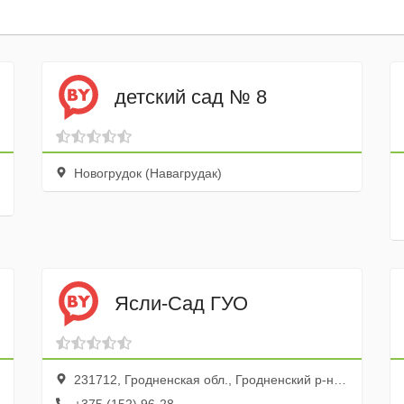
детский сад № 8
Новогрудок (Навагрудак)
Ясли-Сад ГУО
231712, Гродненская обл., Гродненский р-н, агрогородок Индура, ул. Гродненская, 31а