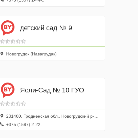
+375 (1597) 2-44-...
детский сад № 9
Новогрудок (Навагрудак)
Ясли-Сад № 10 ГУО
231400, Гродненская обл., Новогрудский р-н, Новогрудок г., ул. Швейная, 6
+375 (1597) 2-22-...