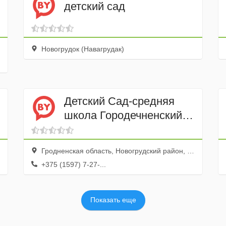
детский сад
Новогрудок (Навагрудак)
Детский Сад-средняя
школа Городечненский
УПК ГУО
Гродненская область, Новогрудский район, деревня Городечно
+375 (1597) 7-27-...
Показать еще