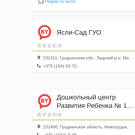
Рядом со мной
Ясли-Сад ГУО
231311, Гродненская обл., Лидский р-н, Минойты дер., ул. Красноармейская, 6
+375 (154) 59-72-...
Дошкольный центр
Развития Ребенка № 1
ГУО
231400, Гродненская область, Новогрудок, Юбилейная улица, 9