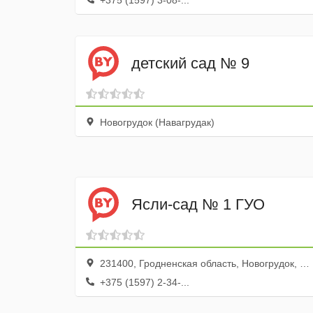
+375 (1597) 3-08-...
детский сад № 9
Новогрудок (Навагрудак)
Ясли-сад № 1 ГУО
231400, Гродненская область, Новогрудок, улица Ленина, 30
+375 (1597) 2-34-...