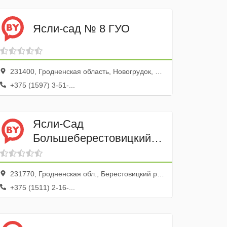
Ясли-сад № 8 ГУО
231400, Гродненская область, Новогрудок, Юбилейная улица, 11А
+375 (1597) 3-51-...
Ясли-Сад
Большеберестовицкий
ГУО
231770, Гродненская обл., Берестовицкий р-н, Берестовица г., ул. Ленина, 12
+375 (1511) 2-16-...