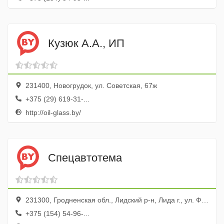
Кузюк А.А., ИП
231400, Новогрудок, ул. Советская, 67ж
+375 (29) 619-31-...
http://oil-glass.by/
Спецавтотема
231300, Гродненская обл., Лидский р-н, Лида г., ул. Фурманова, 17
+375 (154) 54-96-...