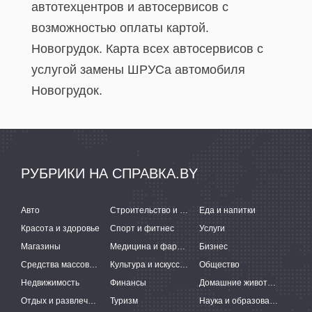
автотехцентров и автосервисов с
возможностью оплаты картой.
Новогрудок. Карта всех автосервисов c
услугой замены ШРУСа автомобиля
Новогрудок.
РУБРИКИ НА СПРАВКА.BY
Авто
Строительство и ремонт
Еда и напитки
Красота и здоровье
Спорт и фитнес
Услуги
Магазины
Медицина и фармацевтика
Бизнес
Средства массовой информации
Культура и искусство
Общество
Недвижимость
Финансы
Домашние животные
Отдых и развлечения
Туризм
Наука и образование