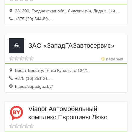
231300, Гродненская обл., Лидский р-н, Лида г., 1-й Невского ГСК пер., 43, 31
+375 (29) 644-80-...
ЗАО «ЗападГАЗавтосервис»
перерыв
Брест, Брест, ул Янки Купалы, д 124/1
+375 (16) 251-21-...
https://zapadgaz.by/
Vianor Автомобильный
комплекс Еврошины Люкс