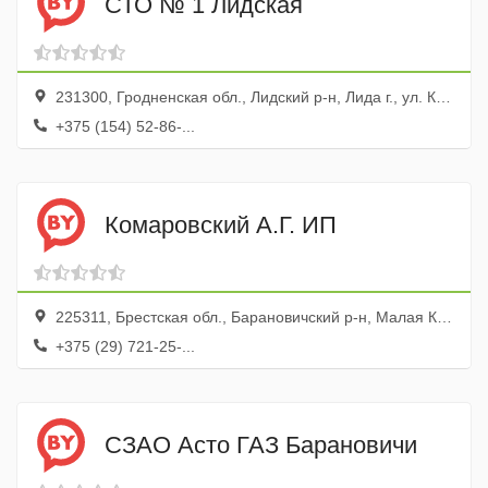
СТО № 1 Лидская
231300, Гродненская обл., Лидский р-н, Лида г., ул. Качана, 7
+375 (154) 52-86-...
Комаровский А.Г. ИП
225311, Брестская обл., Барановичский р-н, Малая Колпеница дер., ул. Центральная, 167а
+375 (29) 721-25-...
СЗАО Асто ГАЗ Барановичи