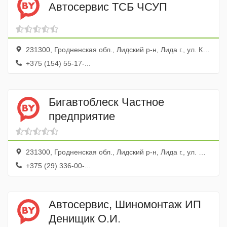
Автосервис ТСБ ЧСУП
231300, Гродненская обл., Лидский р-н, Лида г., ул. Крупской, 41
+375 (154) 55-17-...
Бигавтоблеск Частное
предприятие
231300, Гродненская обл., Лидский р-н, Лида г., ул. Мицкевича, 45
+375 (29) 336-00-...
Автосервис, Шиномонтаж ИП
Денищик О.И.