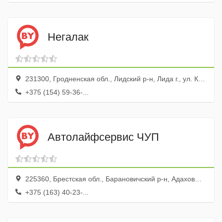
Негалак
231300, Гродненская обл., Лидский р-н, Лида г., ул. Кирова, 3, ком 25
+375 (154) 59-36-...
Автолайфсервис ЧУП
225360, Брестская обл., Барановичский р-н, Адаховщина дер., ул. Хуторская, 1
+375 (163) 40-23-...