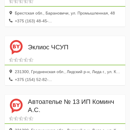
Брестская обл., Барановичи, ул. Промышленная, 48
+375 (163) 48-45-...
Эклиос ЧСУП
231300, Гродненская обл., Лидский р-н, Лида г., ул. Калинина, 103
+375 (154) 52-82-...
Автоателье № 13 ИП Коминч
А.С.