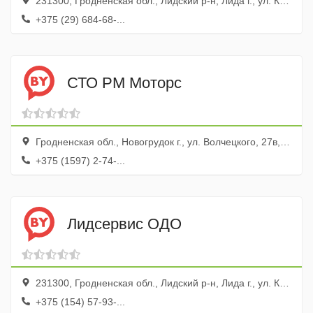
231300, Гродненская обл., Лидский р-н, Лида г., ул. Красноармейская, 106
+375 (29) 684-68-...
СТО РМ Моторс
Гродненская обл., Новогрудок г., ул. Волчецкого, 27в, оф. 1
+375 (1597) 2-74-...
Лидсервис ОДО
231300, Гродненская обл., Лидский р-н, Лида г., ул. Крупской, 38а
+375 (154) 57-93-...