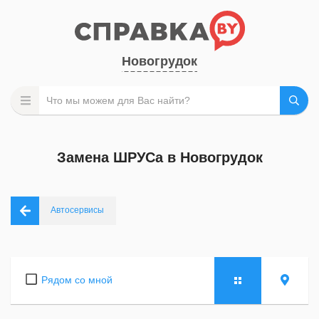
Новогрудок
Замена ШРУСа в Новогрудок
Автосервисы
Рядом со мной