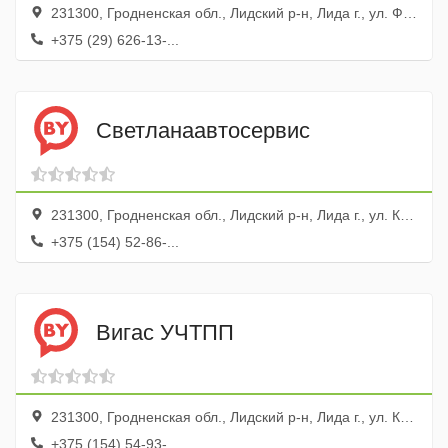
231300, Гродненская обл., Лидский р-н, Лида г., ул. Фомичева, 3а
+375 (29) 626-13-...
Светланаавтосервис
231300, Гродненская обл., Лидский р-н, Лида г., ул. Качана, 7
+375 (154) 52-86-...
Вигас УЧТПП
231300, Гродненская обл., Лидский р-н, Лида г., ул. Космонавтов, 14, корп.1
+375 (154) 54-93-...