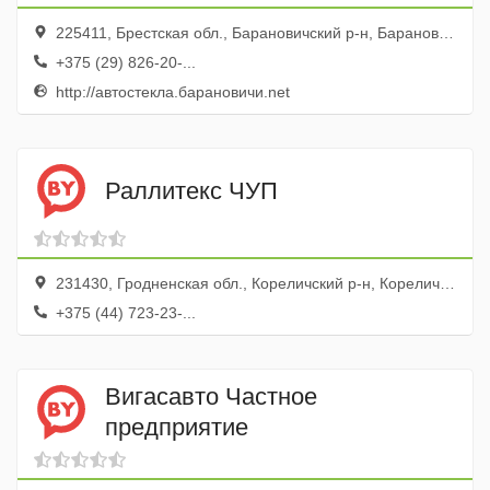
225411, Брестская обл., Барановичский р-н, Барановичи г., ул. Пролетарская, 48
+375 (29) 826-20-...
http://автостекла.барановичи.net
Раллитекс ЧУП
231430, Гродненская обл., Кореличский р-н, Кореличи г., ул. Гагарина, 4
+375 (44) 723-23-...
Вигасавто Частное
предприятие