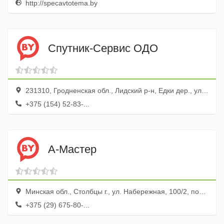
http://specavtotema.by
Спутник-Сервис ОДО
231310, Гродненская обл., Лидский р-н, Едки дер., ул. Придорожная, 7а
+375 (154) 52-83-...
А-Мастер
Минская обл., Столбцы г., ул. Набережная, 100/2, пом. 1К
+375 (29) 675-80-...