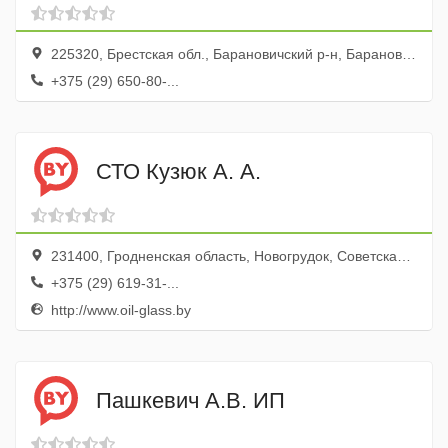
225320, Брестская обл., Барановичский р-н, Барановичи г., ул. Загородняя, 45, корп.1
+375 (29) 650-80-...
СТО Кузюк А. А.
231400, Гродненская область, Новогрудок, Советская улица, 67Ж
+375 (29) 619-31-...
http://www.oil-glass.by
Пашкевич А.В. ИП