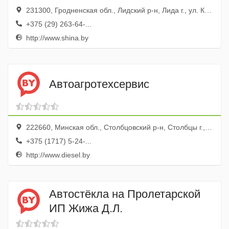
231300, Гродненская обл., Лидский р-н, Лида г., ул. Красноармейская, 108
+375 (29) 263-64-...
http://www.shina.by
Автоагротехсервис
222660, Минская обл., Столбцовский р-н, Столбцы г., ул. Социалистическая, 40б
+375 (1717) 5-24-...
http://www.diesel.by
Автостёкла на Пролетарской
ИП Жижа Д.Л.