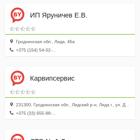
ИП Яруничев Е.В.
Гродненская обл., Лида, 46а
+375 (154) 54-02-...
Карвипсервис
231300, Гродненская обл., Лидский р-н, Лида г., ул. Достоевского, 18а
+375 (33) 655-88-...