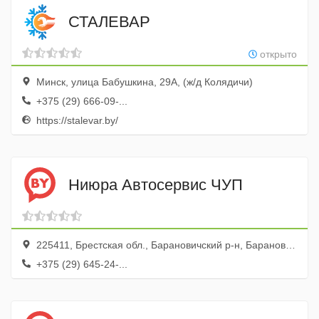
СТАЛЕВАР
открыто
Минск, улица Бабушкина, 29А, (ж/д Колядичи)
+375 (29) 666-09-...
https://stalevar.by/
Ниюра Автосервис ЧУП
225411, Брестская обл., Барановичский р-н, Барановичи г., ул. Промышленная, 25а
+375 (29) 645-24-...