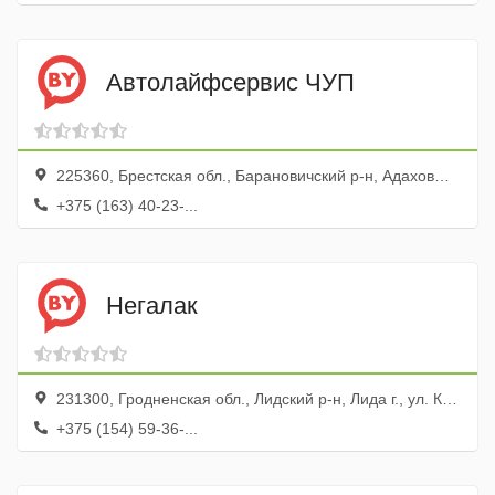
Автолайфсервис ЧУП
225360, Брестская обл., Барановичский р-н, Адаховщина дер., ул. Хуторская, 1
+375 (163) 40-23-...
Негалак
231300, Гродненская обл., Лидский р-н, Лида г., ул. Кирова, 3, ком 25
+375 (154) 59-36-...