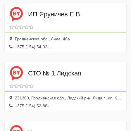
ИП Яруничев Е.В.
Гродненская обл., Лида, 46а
+375 (154) 54-02-...
СТО № 1 Лидская
231300, Гродненская обл., Лидский р-н, Лида г., ул. Качана, 7
+375 (154) 52-86-...