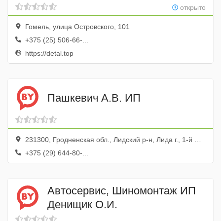
открыто
Гомель, улица Островского, 101
+375 (25) 506-66-...
https://detal.top
Пашкевич А.В. ИП
231300, Гродненская обл., Лидский р-н, Лида г., 1-й Невского ГСК пер., 43, 31
+375 (29) 644-80-...
Автосервис, Шиномонтаж ИП
Денищик О.И.