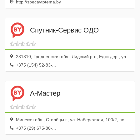
http://specavtotema.by
Спутник-Сервис ОДО
231310, Гродненская обл., Лидский р-н, Едки дер., ул. Придорожная, 7а
+375 (154) 52-83-...
А-Мастер
Минская обл., Столбцы г., ул. Набережная, 100/2, пом. 1К
+375 (29) 675-80-...