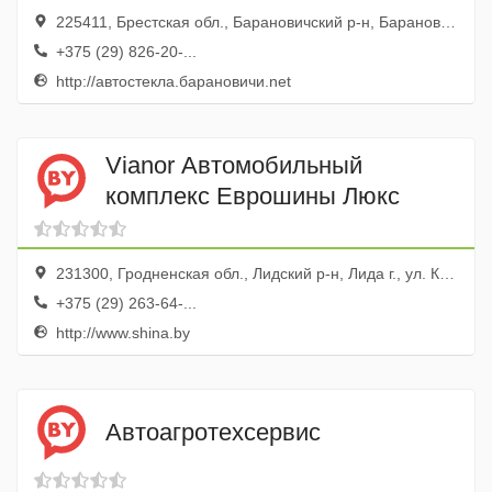
225411, Брестская обл., Барановичский р-н, Барановичи г., ул. Пролетарская, 48
+375 (29) 826-20-...
http://автостекла.барановичи.net
Vianor Автомобильный
комплекс Еврошины Люкс
231300, Гродненская обл., Лидский р-н, Лида г., ул. Красноармейская, 108
+375 (29) 263-64-...
http://www.shina.by
Автоагротехсервис