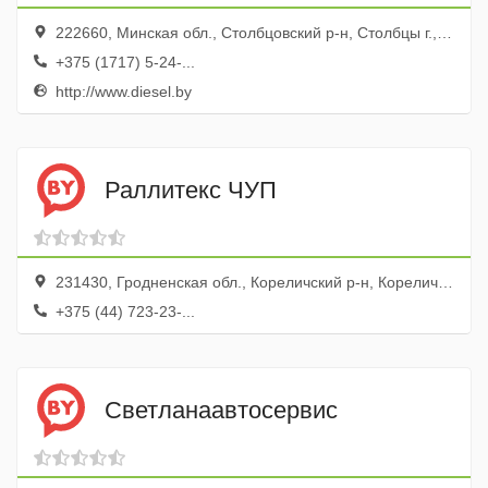
222660, Минская обл., Столбцовский р-н, Столбцы г., ул. Социалистическая, 40б
+375 (1717) 5-24-...
http://www.diesel.by
Раллитекс ЧУП
231430, Гродненская обл., Кореличский р-н, Кореличи г., ул. Гагарина, 4
+375 (44) 723-23-...
Светланаавтосервис