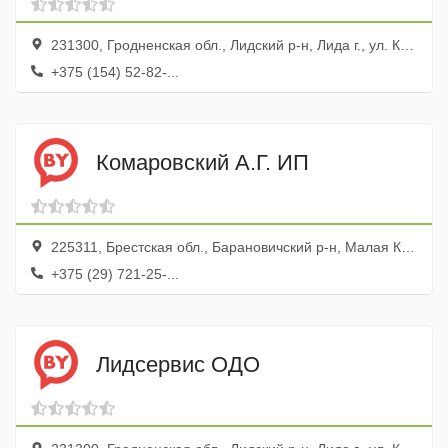
231300, Гродненская обл., Лидский р-н, Лида г., ул. Калинина, 103
+375 (154) 52-82-...
Комаровский А.Г. ИП
225311, Брестская обл., Барановичский р-н, Малая Колпеница дер., ул. Центральная, 167а
+375 (29) 721-25-...
Лидсервис ОДО