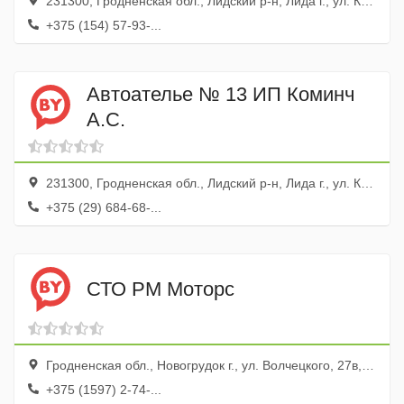
231300, Гродненская обл., Лидский р-н, Лида г., ул. Крупской, 38а
+375 (154) 57-93-...
Автоателье № 13 ИП Коминч
А.С.
231300, Гродненская обл., Лидский р-н, Лида г., ул. Красноармейская, 106
+375 (29) 684-68-...
СТО РМ Моторс
Гродненская обл., Новогрудок г., ул. Волчецкого, 27в, оф. 1
+375 (1597) 2-74-...