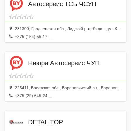
Автосервис ТСБ ЧСУП
231300, Гродненская обл., Лидский р-н, Лида г., ул. Крупской, 41
+375 (154) 55-17-...
Ниюра Автосервис ЧУП
225411, Брестская обл., Барановичский р-н, Барановичи г., ул. Промышленная, 25а
+375 (29) 645-24-...
DETAL.TOP