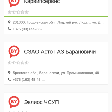
Карвипсервис
231300, Гродненская обл., Лидский р-н, Лида г., ул. Достоевского, 18а
+375 (33) 655-88-...
СЗАО Асто ГАЗ Барановичи
Брестская обл., Барановичи, ул. Промышленная, 48
+375 (163) 48-45-...
Эклиос ЧСУП