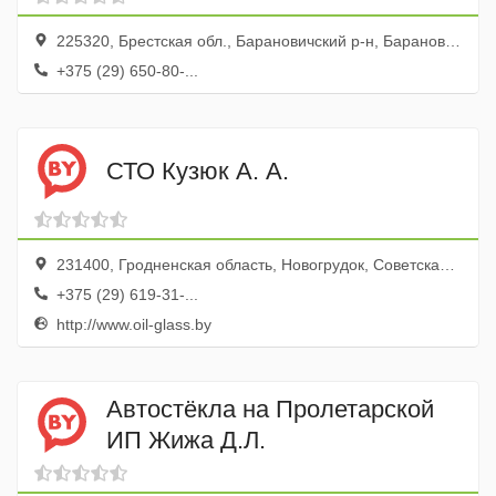
225320, Брестская обл., Барановичский р-н, Барановичи г., ул. Загородняя, 45, корп.1
+375 (29) 650-80-...
СТО Кузюк А. А.
231400, Гродненская область, Новогрудок, Советская улица, 67Ж
+375 (29) 619-31-...
http://www.oil-glass.by
Автостёкла на Пролетарской
ИП Жижа Д.Л.