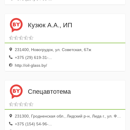
Кузюк А.А., ИП
231400, Новогрудок, ул. Советская, 67ж
+375 (29) 619-31-...
http://oil-glass.by/
Спецавтотема
231300, Гродненская обл., Лидский р-н, Лида г., ул. Фурманова, 17
+375 (154) 54-96-...