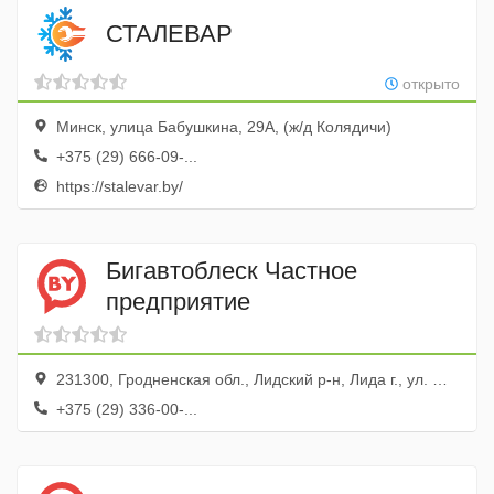
СТАЛЕВАР
открыто
Минск, улица Бабушкина, 29А, (ж/д Колядичи)
+375 (29) 666-09-...
https://stalevar.by/
Бигавтоблеск Частное
предприятие
231300, Гродненская обл., Лидский р-н, Лида г., ул. Мицкевича, 45
+375 (29) 336-00-...