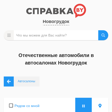
Новогрудок
Отечественные автомобили в
автосалонах Новогрудок
Автосалоны
Рядом со мной