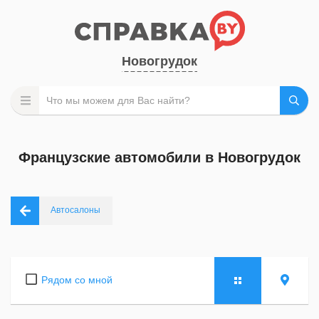
Новогрудок
Французские автомобили в Новогрудок
Автосалоны
Рядом со мной